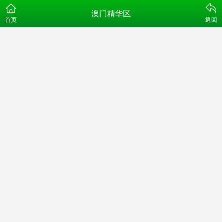
澳门精华区
首页
返回