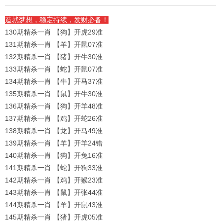
造就梦想，稳定持续，发财必备！
130期精杀一肖 【狗】开虎29准
131期精杀一肖 【羊】开鼠07准
132期精杀一肖 【猪】开牛30准
133期精杀一肖 【蛇】开鼠07准
134期精杀一肖 【牛】开马37准
135期精杀一肖 【鼠】开牛30准
136期精杀一肖 【狗】开羊48准
137期精杀一肖 【鸡】开蛇26准
138期精杀一肖 【龙】开马49准
139期精杀一肖 【羊】开羊24错
140期精杀一肖 【狗】开兔16准
141期精杀一肖 【蛇】开狗33准
142期精杀一肖 【鸡】开猴23准
143期精杀一肖 【鼠】开张44准
144期精杀一肖 【羊】开鼠43准
145期精杀一肖 【猪】开虎05准