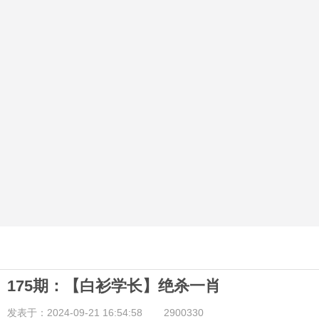
175期：【白衫学长】绝杀一肖
发表于：2024-09-21 16:54:58
2900330