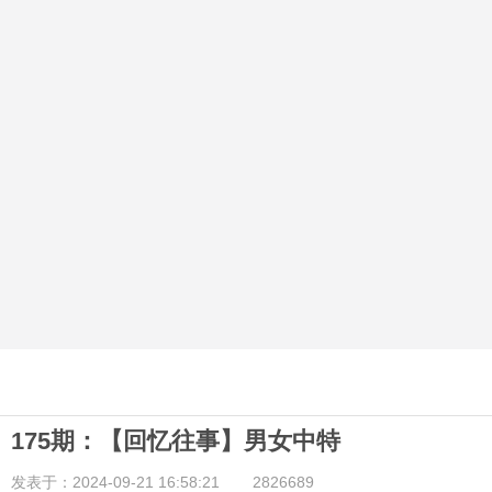
175期：【回忆往事】男女中特
发表于：2024-09-21 16:58:21
2826689