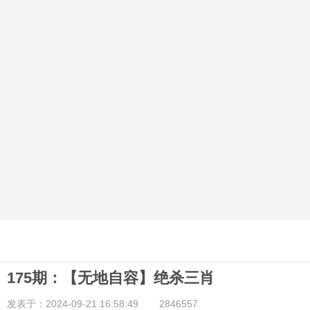
175期：【无地自容】绝杀三肖
发表于：2024-09-21 16:58:49
2846557