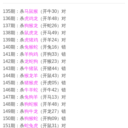
135期：杀
马鼠猴
（开牛30）对
136期：杀
虎鸡龙
（开羊48）对
137期：杀
狗猴龙
（开蛇26）对
138期：杀
鼠虎龙
（开马49）对
139期：杀
虎猪鸡
（开羊24）对
140期：杀
兔猴蛇
（开兔16）错
141期：杀
羊狗鸡
（开狗33）错
142期：杀
龙蛇狗
（开猴23）对
143期：杀
牛猪鼠
（开猪44）错
144期：杀
猴龙羊
（开鼠43）对
145期：杀
猪猴虎
（开虎05）错
146期：杀
牛羊蛇
（开牛42）错
147期：杀
兔狗羊
（开马13）对
148期：杀
狗蛇猴
（开羊48）对
149期：杀
狗牛龙
（开龙27）错
150期：杀
狗猴蛇
（开狗09）错
151期：杀
蛇兔虎
（开鼠31）对