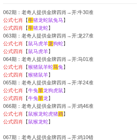
062期：老奇人提供金牌四肖→开:牛30准
公式七肖
【
牛
猪龙蛇鼠兔马
】
公式四肖
【
牛
猪龙蛇
】
063期：老奇人提供金牌四肖→开:龙27准
公式七肖
【
鼠马虎羊
龙
狗蛇
】
公式四肖
【
鼠马虎羊
】
064期：老奇人提供金牌四肖→开:马01准
公式七肖
【
猴猪鼠羊蛇
马
兔
】
公式四肖
【
猴猪鼠羊
】
065期：老奇人提供金牌四肖→开:羊24准
公式七肖
【
牛兔
羊
龙狗虎鼠
】
公式四肖
【
牛兔
羊
龙
】
066期：老奇人提供金牌四肖→开:鸡46准
公式七肖
【
鼠猴龙蛇虎猪
鸡
】
公式四肖
【
鼠猴龙蛇
】
067期：老奇人提供金牌四肖→开:鸡10错