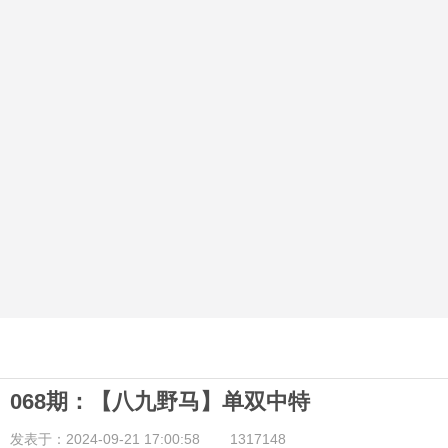
068期：【八九野马】单双中特
发表于：2024-09-21 17:00:58
1317148