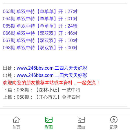
063期:单双中特【单单单
】开：27对
064期:单双中特【单单单
】开：01对
065期:单双中特【单单单
】开：24错
066期:单双中特【双双双
】开：46对
067期:单双中特【双双双
】开：10对
068期:单双中特【双双双
】开：00对
出处：
www.246bbs.com 二四六天天好彩
出处：
www.246bbs.com 二四六天天好彩
欢迎向您的朋友推荐本站或本资料，一起交流！
下篇：068期：【森林小贩】一波中特
上篇：068期：【开心市民】金牌四肖
首页
彩图
黑白
记录