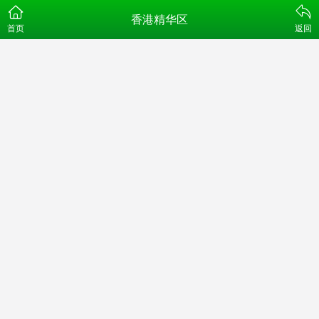
香港精华区
首页
返回