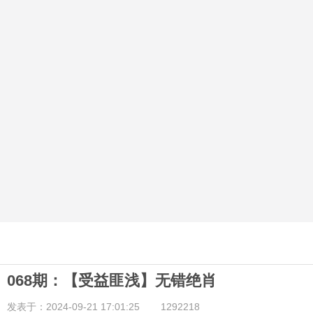
068期：【受益匪浅】无错绝肖
发表于：2024-09-21 17:01:25
1292218