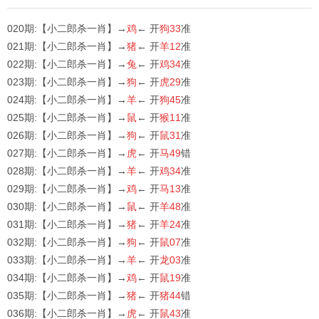
020期:【小二郎杀一肖】→
鸡
← 开
狗33
准
021期:【小二郎杀一肖】→
猪
← 开
羊12
准
022期:【小二郎杀一肖】→
兔
← 开
鸡34
准
023期:【小二郎杀一肖】→
狗
← 开
虎29
准
024期:【小二郎杀一肖】→
羊
← 开
狗45
准
025期:【小二郎杀一肖】→
鼠
← 开
猴11
准
026期:【小二郎杀一肖】→
狗
← 开
鼠31
准
027期:【小二郎杀一肖】→
虎
← 开
马49
错
028期:【小二郎杀一肖】→
羊
← 开
鸡34
准
029期:【小二郎杀一肖】→
鸡
← 开
马13
准
030期:【小二郎杀一肖】→
鼠
← 开
羊48
准
031期:【小二郎杀一肖】→
猪
← 开
羊24
准
032期:【小二郎杀一肖】→
狗
← 开
鼠07
准
033期:【小二郎杀一肖】→
羊
← 开
龙03
准
034期:【小二郎杀一肖】→
鸡
← 开
鼠19
准
035期:【小二郎杀一肖】→
猪
← 开
猪44
错
036期:【小二郎杀一肖】→
虎
← 开
鼠43
准