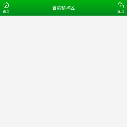
香港精华区
首页
返回