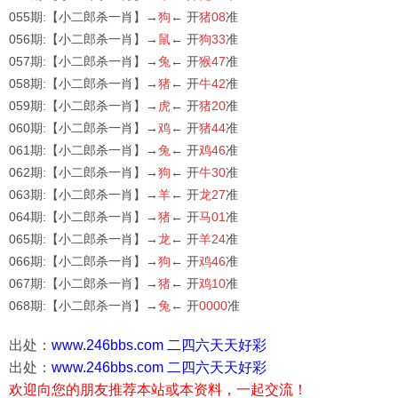
055期:【小二郎杀一肖】→
狗
← 开
猪08
准
056期:【小二郎杀一肖】→
鼠
← 开
狗33
准
057期:【小二郎杀一肖】→
兔
← 开
猴47
准
058期:【小二郎杀一肖】→
猪
← 开
牛42
准
059期:【小二郎杀一肖】→
虎
← 开
猪20
准
060期:【小二郎杀一肖】→
鸡
← 开
猪44
准
061期:【小二郎杀一肖】→
兔
← 开
鸡46
准
062期:【小二郎杀一肖】→
狗
← 开
牛30
准
063期:【小二郎杀一肖】→
羊
← 开
龙27
准
064期:【小二郎杀一肖】→
猪
← 开
马01
准
065期:【小二郎杀一肖】→
龙
← 开
羊24
准
066期:【小二郎杀一肖】→
狗
← 开
鸡46
准
067期:【小二郎杀一肖】→
猪
← 开
鸡10
准
068期:【小二郎杀一肖】→
兔
← 开
0000
准
出处：
www.246bbs.com 二四六天天好彩
出处：
www.246bbs.com 二四六天天好彩
欢迎向您的朋友推荐本站或本资料，一起交流！