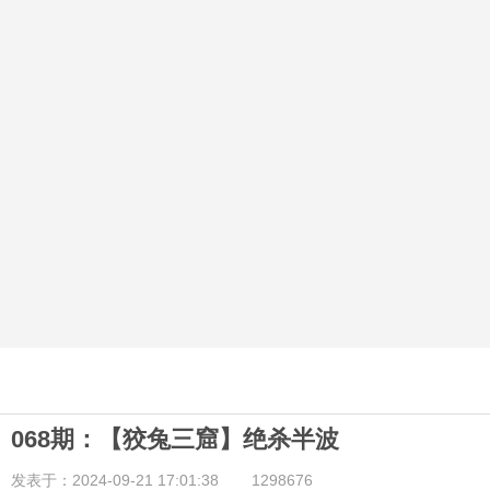
068期：【狡兔三窟】绝杀半波
发表于：2024-09-21 17:01:38
1298676