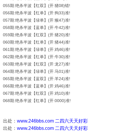
055期:绝杀半波【红双
】(开:猪08)错!
056期:绝杀半波【红单
】(开:狗33)准!
057期:绝杀半波【绿单】(开:猴47)准!
058期:绝杀半波【蓝单】(开:牛42)准!
059期:绝杀半波【
红双
】(开:猪20)准!
060期:绝杀半波【
红单
】(开:猪44)准!
061期:绝杀半波【绿
单
】(开:鸡46)准!
062期:绝杀半波【红
单
】(开:牛30)准!
063期:绝杀半波【红双
】(开:龙27)准!
064期:绝杀半波【绿单
】(开:马01)准!
065期:绝杀半波【蓝双
】(开:羊24)准!
066期:绝杀半波【蓝单
】(开:鸡46)准!
067期:绝杀半波【红双
】(开:鸡10)准!
068期:绝杀半波【红单
】(开:0000)准!
出处：
www.246bbs.com 二四六天天好彩
出处：
www.246bbs.com 二四六天天好彩