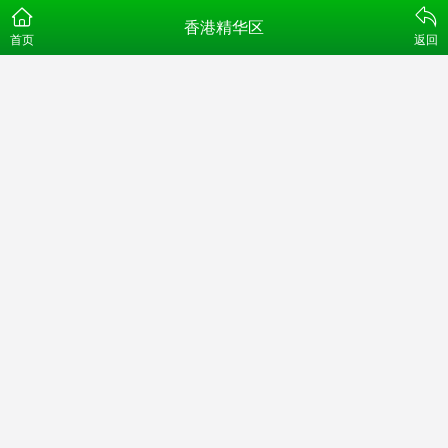
香港精华区
首页
返回