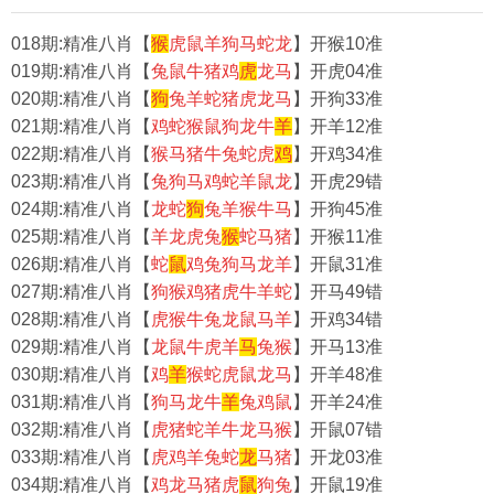
018期:精准八肖【
猴
虎鼠羊狗马蛇龙
】开猴10准
019期:精准八肖【
兔鼠牛猪鸡
虎
龙马
】开虎04准
020期:精准八肖【
狗
兔羊蛇猪虎龙马
】开狗33准
021期:精准八肖【
鸡蛇猴鼠狗龙牛
羊
】开羊12准
022期:精准八肖【
猴马猪牛兔蛇虎
鸡
】开鸡34准
023期:精准八肖【
兔狗马鸡蛇羊鼠龙
】开虎29错
024期:精准八肖【
龙蛇
狗
兔羊猴牛马
】开狗45准
025期:精准八肖【
羊龙虎兔
猴
蛇马猪
】开猴11准
026期:精准八肖【
蛇
鼠
鸡兔狗马龙羊
】开鼠31准
027期:精准八肖【
狗猴鸡猪虎牛羊蛇
】开马49错
028期:精准八肖【
虎猴牛兔龙鼠马羊
】开鸡34错
029期:精准八肖【
龙鼠牛虎羊
马
兔猴
】开马13准
030期:精准八肖【
鸡
羊
猴蛇虎鼠龙马
】开羊48准
031期:精准八肖【
狗马龙牛
羊
兔鸡鼠
】开羊24准
032期:精准八肖【
虎猪蛇羊牛龙马猴
】开鼠07错
033期:精准八肖【
虎鸡羊兔蛇
龙
马猪
】开龙03准
034期:精准八肖【
鸡龙马猪虎
鼠
狗兔
】开鼠19准