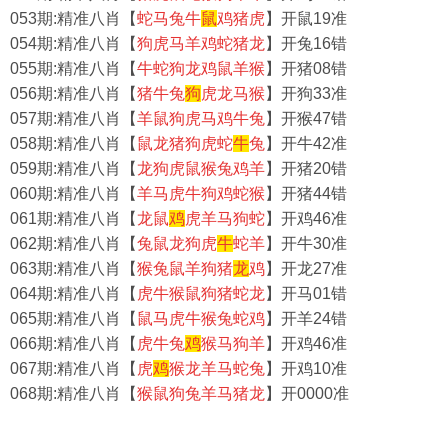
053期:精准八肖【
蛇马兔牛
鼠
鸡猪虎
】开鼠19准
054期:精准八肖【
狗虎马羊鸡蛇猪龙
】开兔16错
055期:精准八肖【
牛蛇狗龙鸡鼠羊猴
】开猪08错
056期:精准八肖【
猪牛兔
狗
虎龙马猴
】开狗33准
057期:精准八肖【
羊鼠狗虎马鸡牛兔
】开猴47错
058期:精准八肖【
鼠龙猪狗虎蛇
牛
兔
】开牛42准
059期:精准八肖【
龙狗虎鼠猴兔鸡羊
】开猪20错
060期:精准八肖【
羊马虎牛狗鸡蛇猴
】开猪44错
061期:精准八肖【
龙鼠
鸡
虎羊马狗蛇
】开鸡46准
062期:精准八肖【
兔鼠龙狗虎
牛
蛇羊
】开牛30准
063期:精准八肖【
猴兔鼠羊狗猪
龙
鸡
】开龙27准
064期:精准八肖【
虎牛猴鼠狗猪蛇龙
】开马01错
065期:精准八肖【
鼠马虎牛猴兔蛇鸡
】开羊24错
066期:精准八肖【
虎牛兔
鸡
猴马狗羊
】开鸡46准
067期:精准八肖【
虎
鸡
猴龙羊马蛇兔
】开鸡10准
068期:精准八肖【
猴鼠狗兔羊马猪龙
】开0000准