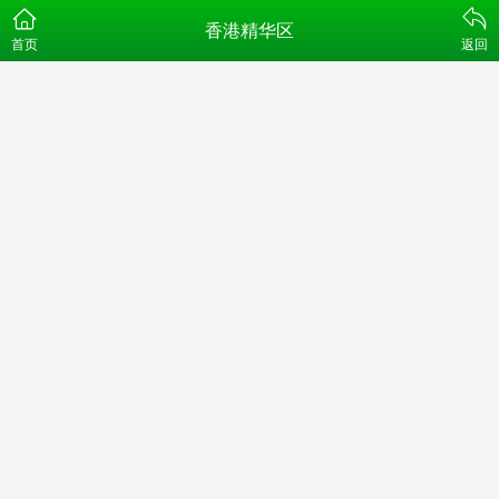
香港精华区
首页
返回