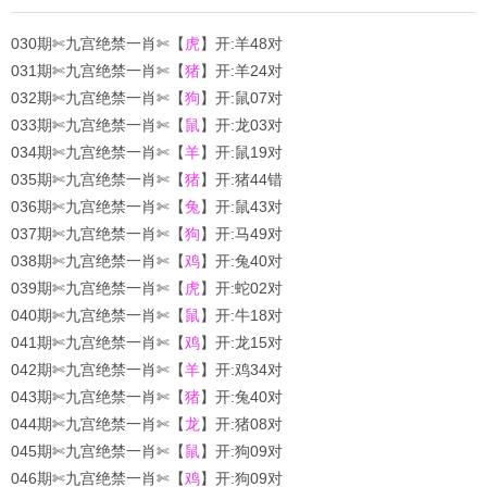
030期✄九宫绝禁一肖✄【
虎
】开:羊48对
031期✄九宫绝禁一肖✄【
猪
】开:羊24对
032期✄九宫绝禁一肖✄【
狗
】开:鼠07对
033期✄九宫绝禁一肖✄【
鼠
】开:龙03对
034期✄九宫绝禁一肖✄【
羊
】开:鼠19对
035期✄九宫绝禁一肖✄【
猪
】开:猪44错
036期✄九宫绝禁一肖✄【
兔
】开:鼠43对
037期✄九宫绝禁一肖✄【
狗
】开:马49对
038期✄九宫绝禁一肖✄【
鸡
】开:兔40对
039期✄九宫绝禁一肖✄【
虎
】开:蛇02对
040期✄九宫绝禁一肖✄【
鼠
】开:牛18对
041期✄九宫绝禁一肖✄【
鸡
】开:龙15对
042期✄九宫绝禁一肖✄【
羊
】开:鸡34对
043期✄九宫绝禁一肖✄【
猪
】开:兔40对
044期✄九宫绝禁一肖✄【
龙
】开:猪08对
045期✄九宫绝禁一肖✄【
鼠
】开:狗09对
046期✄九宫绝禁一肖✄【
鸡
】开:狗09对