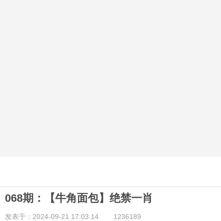
068期：【牛角面包】绝禁一肖
发表于：2024-09-21 17:03:14
1236189