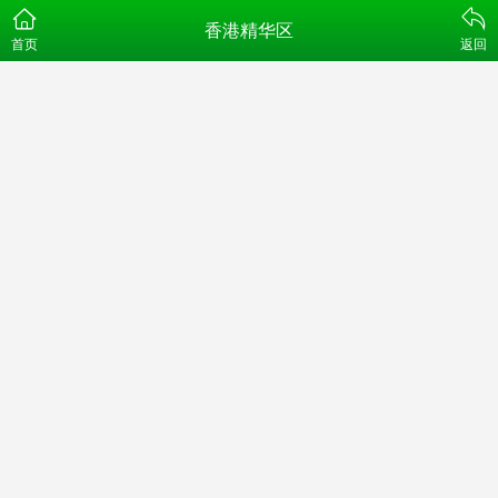
香港精华区
首页
返回