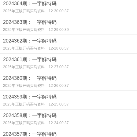
2024364期：一字解特码
2025年正版开码买马资料
12-30 00:37
2024363期：一字解特码
2025年正版开码买马资料
12-29 00:39
2024362期：一字解特码
2025年正版开码买马资料
12-28 00:37
2024361期：一字解特码
2025年正版开码买马资料
12-27 00:37
2024360期：一字解特码
2025年正版开码买马资料
12-26 00:37
2024359期：一字解特码
2025年正版开码买马资料
12-25 00:37
2024358期：一字解特码
2025年正版开码买马资料
12-24 00:37
2024357期：一字解特码