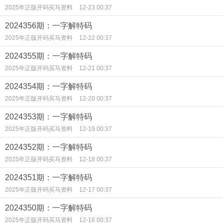
2025年正版开码买马资料
12-23 00:37
2024356期：一字解特码
2025年正版开码买马资料
12-22 00:37
2024355期：一字解特码
2025年正版开码买马资料
12-21 00:37
2024354期：一字解特码
2025年正版开码买马资料
12-20 00:37
2024353期：一字解特码
2025年正版开码买马资料
12-19 00:37
2024352期：一字解特码
2025年正版开码买马资料
12-18 00:37
2024351期：一字解特码
2025年正版开码买马资料
12-17 00:37
2024350期：一字解特码
2025年正版开码买马资料
12-16 00:37