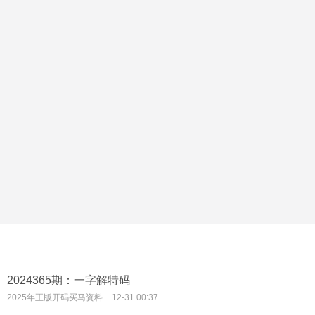
2024365期：一字解特码
2025年正版开码买马资料
12-31 00:37