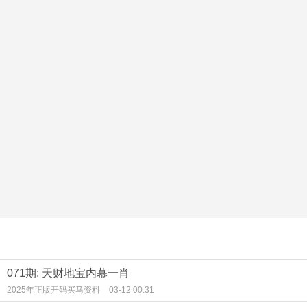
071期: 天财地宝内幕一肖
2025年正版开码买马资料
03-12 00:31