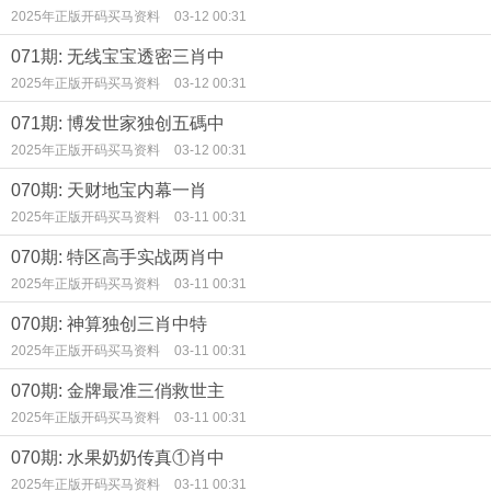
2025年正版开码买马资料
03-12 00:31
071期: 无线宝宝透密三肖中
2025年正版开码买马资料
03-12 00:31
071期: 博发世家独创五碼中
2025年正版开码买马资料
03-12 00:31
070期: 天财地宝内幕一肖
2025年正版开码买马资料
03-11 00:31
070期: 特区高手实战两肖中
2025年正版开码买马资料
03-11 00:31
070期: 神算独创三肖中特
2025年正版开码买马资料
03-11 00:31
070期: 金牌最准三俏救世主
2025年正版开码买马资料
03-11 00:31
070期: 水果奶奶传真①肖中
2025年正版开码买马资料
03-11 00:31