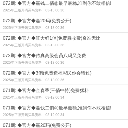
072期: ◆官方◆赢钱二俏㊣最早最稳,准到你不敢相信!
2025年正版开码买马资料
03-13 00:36
072期: ◆官方◆赢20玛(免费公开)
2025年正版开码买马资料
03-13 00:36
072期: ◆官方◆旺大鲜1俏(免费胜收费)奇准无比
2025年正版开码买马资料
03-13 00:36
072期: ◆官方◆传真高级会员八玛又免费
2025年正版开码买马资料
03-13 00:36
072期: ◆官方◆3俏(免费造福彩民你会错过)
2025年正版开码买马资料
03-13 00:36
071期: ◆官方◆金春香(三俏中特)免费猛料
2025年正版开码买马资料
03-12 00:34
071期: ◆官方◆赢钱二俏㊣最早最稳,准到你不敢相信!
2025年正版开码买马资料
03-12 00:34
071期: ◆官方◆赢20玛(免费公开)