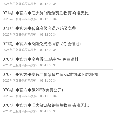
2025年正版开码买马资料
03-12 00:34
071期: ◆官方◆旺大鲜1俏(免费胜收费)奇准无比
2025年正版开码买马资料
03-12 00:34
071期: ◆官方◆传真高级会员八玛又免费
2025年正版开码买马资料
03-12 00:34
071期: ◆官方◆3俏(免费造福彩民你会错过)
2025年正版开码买马资料
03-12 00:34
070期: ◆官方◆金春香(三俏中特)免费猛料
2025年正版开码买马资料
03-11 00:34
070期: ◆官方◆赢钱二俏㊣最早最稳,准到你不敢相信!
2025年正版开码买马资料
03-11 00:34
070期: ◆官方◆赢20玛(免费公开)
2025年正版开码买马资料
03-11 00:34
070期: ◆官方◆旺大鲜1俏(免费胜收费)奇准无比
2025年正版开码买马资料
03-11 00:34