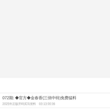
072期: ◆官方◆金春香(三俏中特)免费猛料
2025年正版开码买马资料
03-13 00:36