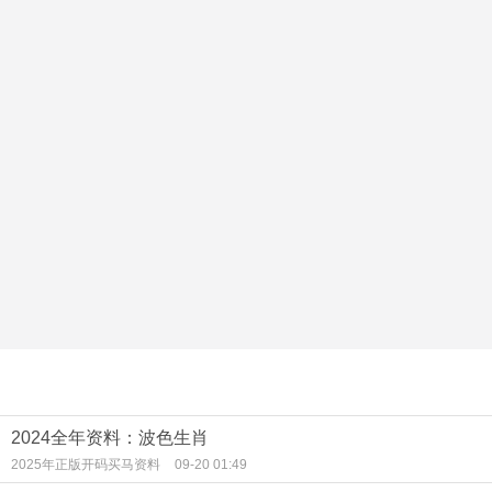
2024全年资料：波色生肖
2025年正版开码买马资料
09-20 01:49