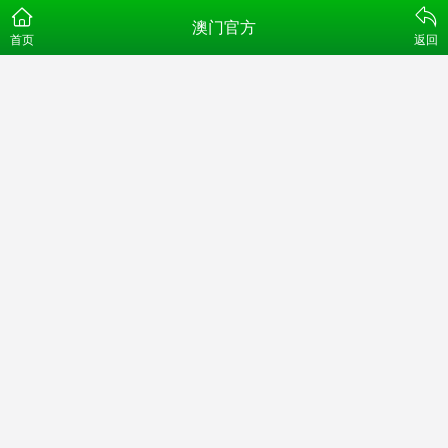
澳门官方
首页
返回