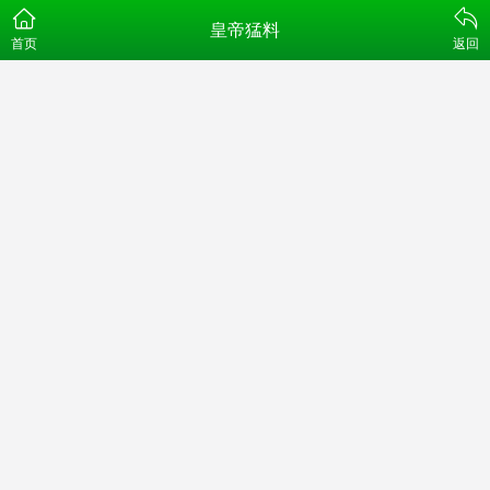
皇帝猛料
首页
返回