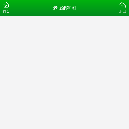
老版跑狗图
首页
返回