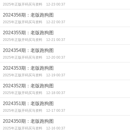
2025年正版开码买马资料
12-23 00:37
2024356期：老版跑狗图
2025年正版开码买马资料
12-22 00:37
2024355期：老版跑狗图
2025年正版开码买马资料
12-21 00:37
2024354期：老版跑狗图
2025年正版开码买马资料
12-20 00:37
2024353期：老版跑狗图
2025年正版开码买马资料
12-19 00:37
2024352期：老版跑狗图
2025年正版开码买马资料
12-18 00:37
2024351期：老版跑狗图
2025年正版开码买马资料
12-17 00:37
2024350期：老版跑狗图
2025年正版开码买马资料
12-16 00:37