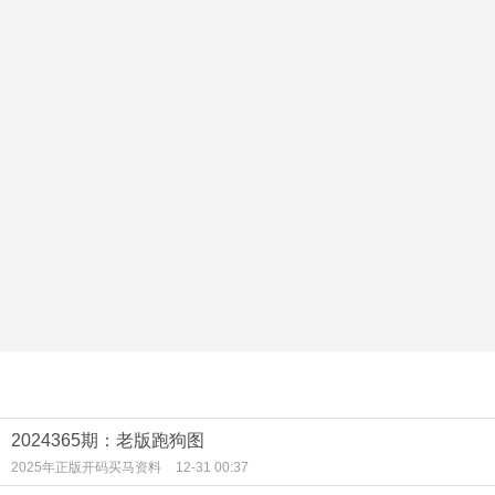
2024365期：老版跑狗图
2025年正版开码买马资料
12-31 00:37