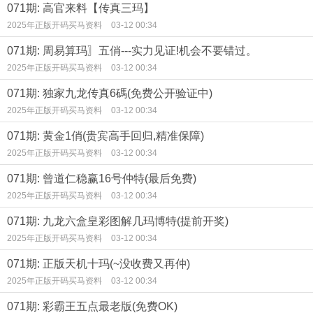
071期: 高官来料【传真三玛】
2025年正版开码买马资料
03-12 00:34
071期: 周易算玛〗五俏---实力见证!机会不要错过。
2025年正版开码买马资料
03-12 00:34
071期: 独家九龙传真6碼(免费公开验证中)
2025年正版开码买马资料
03-12 00:34
071期: 黄金1俏(贵宾高手回归,精准保障)
2025年正版开码买马资料
03-12 00:34
071期: 曾道仁稳赢16号仲特(最后免费)
2025年正版开码买马资料
03-12 00:34
071期: 九龙六盒皇彩图解几玛博特(提前开奖)
2025年正版开码买马资料
03-12 00:34
071期: 正版天机十玛(~没收费又再仲)
2025年正版开码买马资料
03-12 00:34
071期: 彩霸王五点最老版(免费OK)