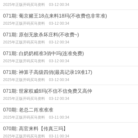
2025年正版开码买马资料
03-12 00:34
071期: 葡京赌王18点来料18玛(不收费也非常准)
2025年正版开码买马资料
03-12 00:34
071期: 原创无敌杀坏庄料(不收费~)
2025年正版开码买马资料
03-12 00:34
071期: 白奶奶精准3俏中玛(连准免费)
2025年正版开码买马资料
03-12 00:34
071期: 神算子高级四俏(最高记录19准17)
2025年正版开码买马资料
03-12 00:34
071期: 世家权威6玛(不信不信免费又高仲
2025年正版开码买马资料
03-12 00:34
070期: 老总二肖准准准
2025年正版开码买马资料
03-11 00:34
070期: 高官来料【传真三玛】
2025年正版开码买马资料
03-11 00:34