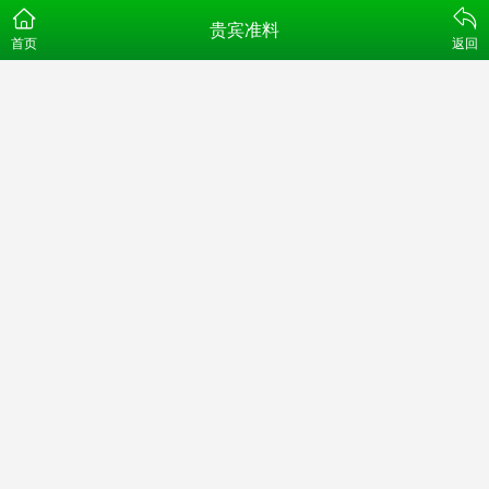
贵宾准料
首页
返回