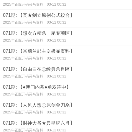
2025年正版开码买马资料
03-12 00:32
071期: 【亮★劍☆原创公式殺合】
2025年正版开码买马资料
03-12 00:32
071期: 【想次方精杀一尾专项区】
2025年正版开码买马资料
03-12 00:32
071期: 【※幽兰郡主※极品资料】
2025年正版开码买马资料
03-12 00:32
071期: 【自由自在㊣经典杀肖區】
2025年正版开码买马资料
03-12 00:32
071期: 【●澳门内幕●单双连中】
2025年正版开码买马资料
03-12 00:32
071期: 【人见人想㊣原创金刀杀】
2025年正版开码买马资料
03-12 00:32
071期: 【财神大爷★典皇牌六肖】
2025年正版开码买马资料
03-12 00:32