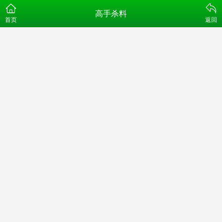
高手杀料
首页
返回